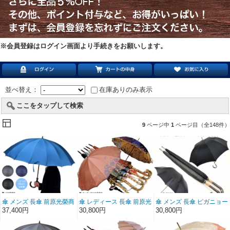
※会員登録はログイン画面より手続きをお願いします。
並べ替え：
在庫ありのみ表示
ここをタップして検索
9
ページ中
1
ページ目（全148件）
傘 メンズ 長傘 前原光榮商
傘 レディース 長傘 前原光
傘 メンズ 長傘 ピガニョー
店 大判 カーボン 16本骨
榮商店 カーボン 16本骨
ル フランス製 ジャガード
37,400円
30,800円
30,800円
雨傘 晴雨兼用傘 NEW
雨傘 花柄ジャガード
雨傘 手開き 全2色 親骨
TRAD-16 LONG
Florist フローリスト-
65cm 8本骨 木製手元 紳